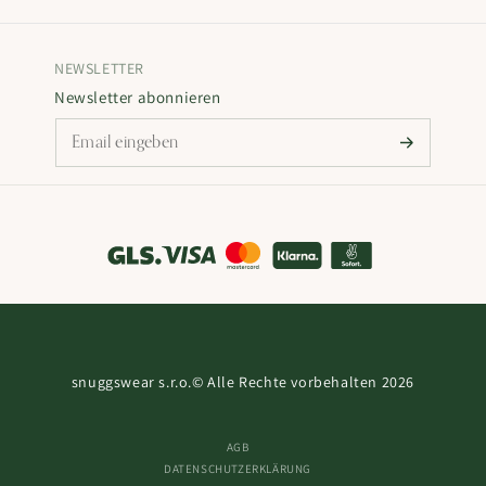
NEWSLETTER
Newsletter abonnieren
snuggswear s.r.o.
© Alle Rechte vorbehalten 2026
AGB
DATENSCHUTZERKLÄRUNG