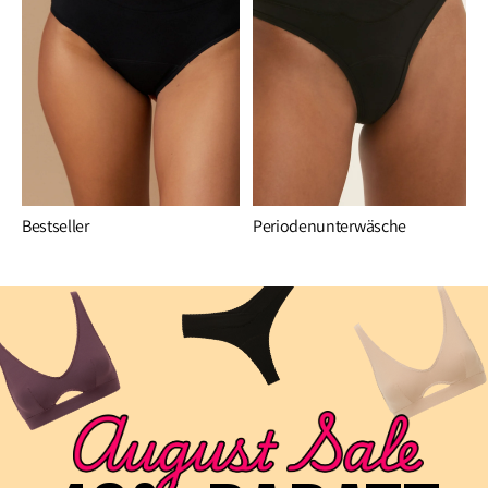
Bestseller
Periodenunterwäsche