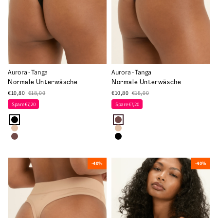
Aurora - Tanga
Aurora - Tanga
Normale Unterwäsche
Normale Unterwäsche
€10,80
€18,00
€10,80
€18,00
Spare €7,20
Spare €7,20
-40%
-40%