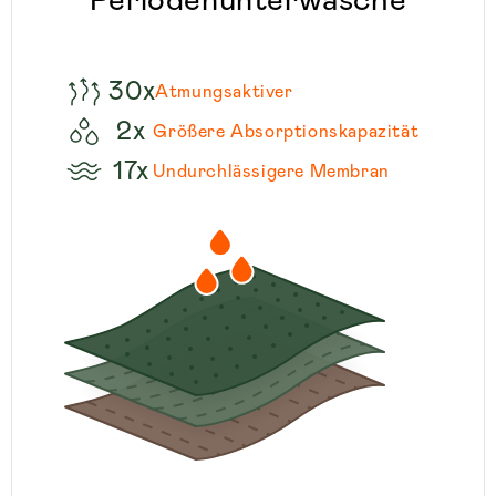
Periodenunterwäsche
30x
Atmungsaktiver
2x
Größere Absorptionskapazität
17x
Undurchlässigere Membran