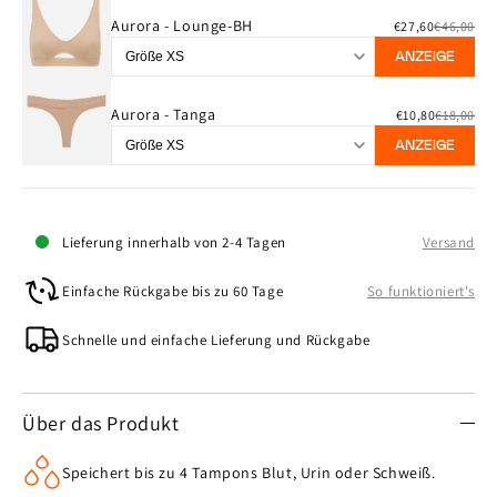
Aurora - Lounge-BH
€27,60
€46,00
ANZEIGE
Aurora - Tanga
€10,80
€18,00
ANZEIGE
Lieferung innerhalb von 2-4 Tagen
Versand
Einfache Rückgabe bis zu 60 Tage
So funktioniert's
Schnelle und einfache Lieferung und Rückgabe
Über das Produkt
Speichert bis zu 4 Tampons Blut, Urin oder Schweiß.