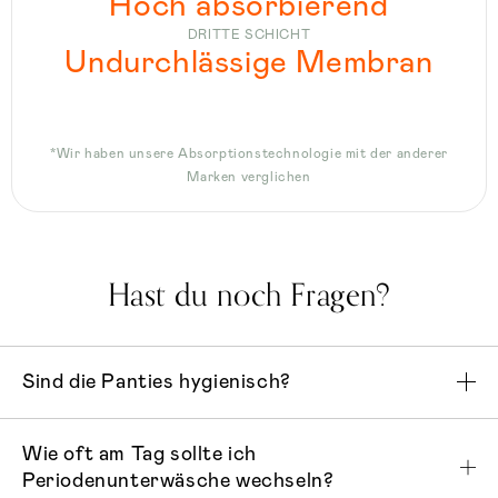
Hoch absorbierend
DRITTE SCHICHT
Undurchlässige Membran
*Wir haben unsere Absorptionstechnologie mit der anderer
Marken verglichen
Hast du noch Fragen?
Sind die Panties hygienisch?
Wie oft am Tag sollte ich
Periodenunterwäsche wechseln?