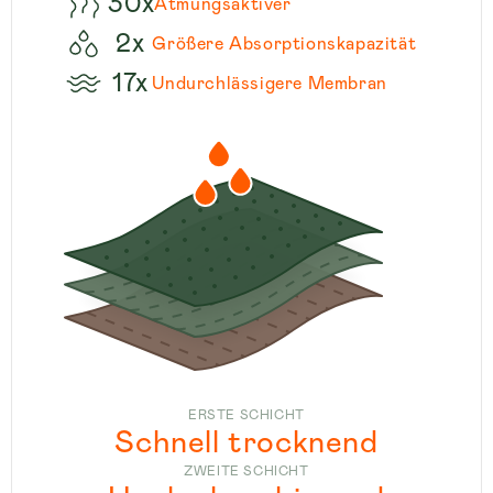
30x
Atmungsaktiver
2x
Größere Absorptionskapazität
17x
Undurchlässigere Membran
ERSTE SCHICHT
Schnell trocknend
ZWEITE SCHICHT