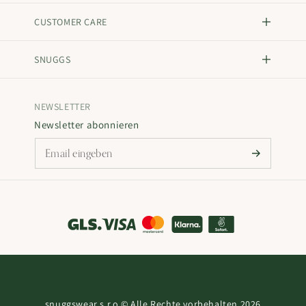
CUSTOMER CARE
SNUGGS
NEWSLETTER
Newsletter abonnieren
snuggswear s.r.o.
© Alle Rechte vorbehalten 2026