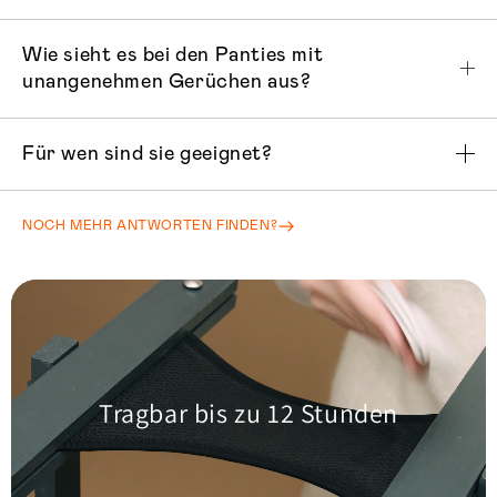
Wie sieht es bei den Panties mit
unangenehmen Gerüchen aus?
Für wen sind sie geeignet?
NOCH MEHR ANTWORTEN FINDEN?
Tragbar bis zu 12 Stunden