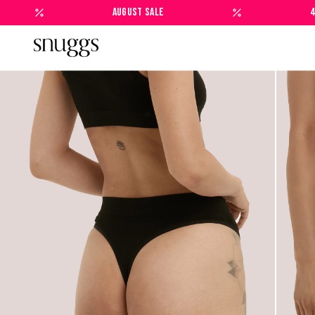
Direkt
AUGUST SALE
4
zum
Inhalt