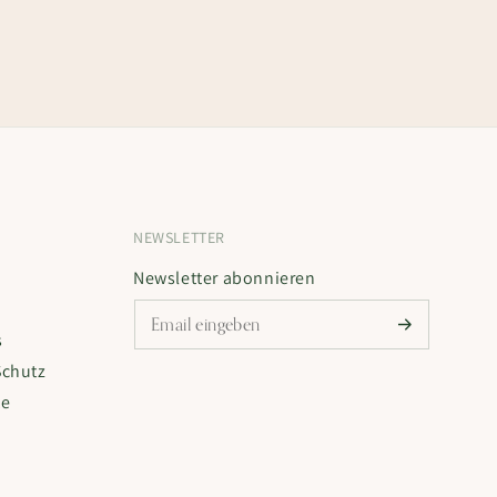
NEWSLETTER
Newsletter abonnieren
s
Schutz
te